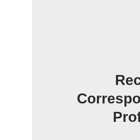
Rec
Corresp
Pro