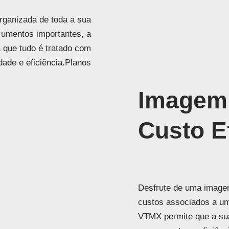
rganizada de toda a sua
umentos importantes, a
 que tudo é tratado com
dade e eficiência.Planos
Imagem 
Custo E
Desfrute de uma imagem
custos associados a um e
VTMX permite que a su