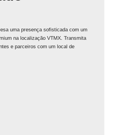
resa uma presença sofisticada com um
emium na localização VTMX. Transmita
ntes e parceiros com um local de