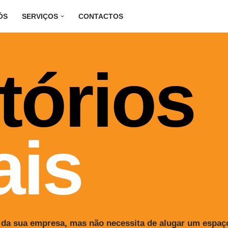
ÓS
SERVIÇOS
CONTACTOS
tórios
ais
a sua empresa, mas não necessita de alugar um espaço f