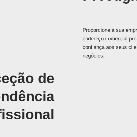
Proporcione à sua emp
endereço comercial pr
confiança aos seus clie
negócios.
eção de
ondência
fissional