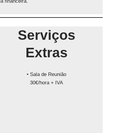
a financeira.
Serviços
Extras
• Sala de Reunião
30€/hora + IVA