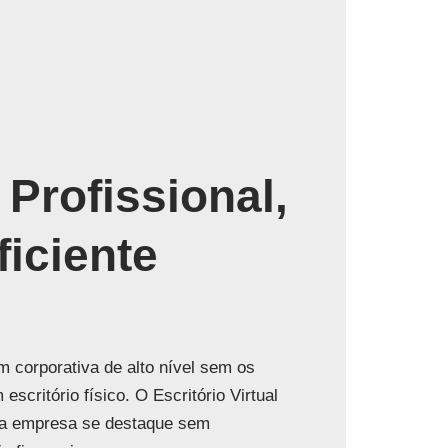
Profissional,
ficiente
 corporativa de alto nível sem os
scritório físico. O Escritório Virtual
a empresa se destaque sem