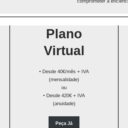
comprometer a eficiênci
Plano
Virtual
• Desde 40€/mês + IVA
(mensalidade)
ou
• Desde 420€ + IVA
(anuidade)
Peça Já