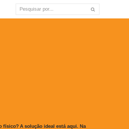
ísico? A solução ideal está aqui. Na